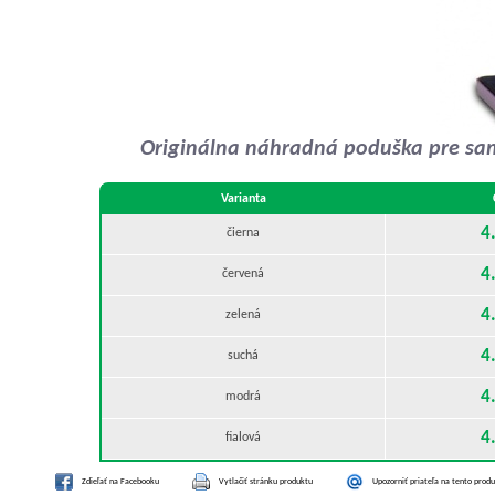
Originálna náhradná poduška pre sam
Varianta
4
čierna
4
červená
4
zelená
4
suchá
4
modrá
4
fialová
Zdieľať na Facebooku
Vytlačiť stránku produktu
Upozorniť priateľa na tento prod