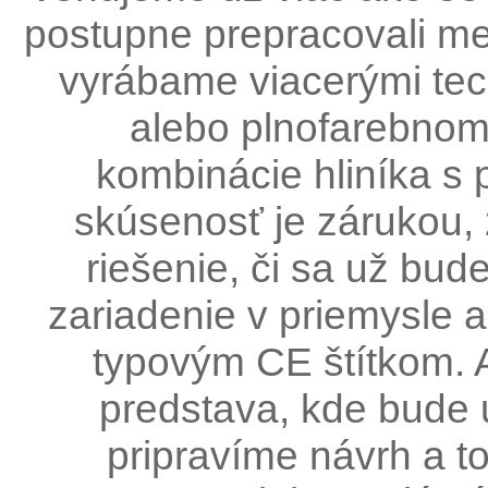
postupne prepracovali medz
vyrábame viacerými tec
alebo plnofarebnom 
kombinácie hliníka s
skúsenosť je zárukou,
riešenie, či sa už bud
zariadenie v priemysle 
typovým CE štítkom. 
predstava, kde bude 
pripravíme návrh a t