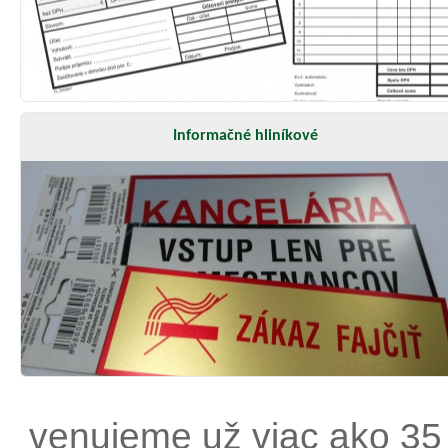
Informačné hliníkové
venujeme už viac ako 35 