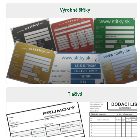
Výrobné štítky
Tlačivá