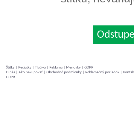
Odstupe
Štítky
|
Pečiatky
|
Tlačivá
|
Reklama
|
Menovky
|
GDPR
O nás
|
Ako nakupovať
|
Obchodné podmienky
|
Reklamačný poriadok
|
Kontak
GDPR